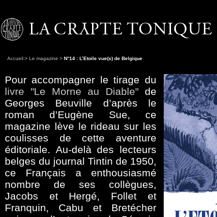
Accueil
>
Le magazine
>
N°14 : L’Etoile vue(s) de Belgique
Pour accompagner le tirage du
livre "Le Morne au Diable"
de
Georges Beuville d’après le
roman d’Eugène Sue, ce
magazine lève le rideau sur les
coulisses de cette aventure
éditoriale. Au-delà des lecteurs
belges du journal Tintin de 1950,
ce Français a enthousiasmé
nombre de ses collègues,
Jacobs et Hergé, Follet et
Franquin, Cabu et Bretécher