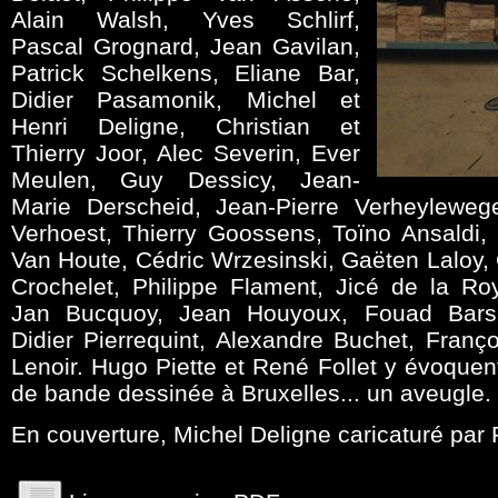
Alain Walsh, Yves Schlirf,
Pascal Grognard, Jean Gavilan,
Patrick Schelkens, Eliane Bar,
Didier Pasamonik, Michel et
Henri Deligne, Christian et
Thierry Joor, Alec Severin, Ever
Meulen, Guy Dessicy, Jean-
Marie Derscheid, Jean-Pierre Verheylewege
Verhoest, Thierry Goossens, Toïno Ansaldi,
Van Houte, Cédric Wrzesinski, Gaëten Laloy, 
Crochelet, Philippe Flament, Jicé de la Ro
Jan Bucquoy, Jean Houyoux, Fouad Barsa
Didier Pierrequint, Alexandre Buchet, Franç
Lenoir. Hugo Piette et René Follet y évoque
de bande dessinée à Bruxelles... un aveugle.
En couverture, Michel Deligne caricaturé par 