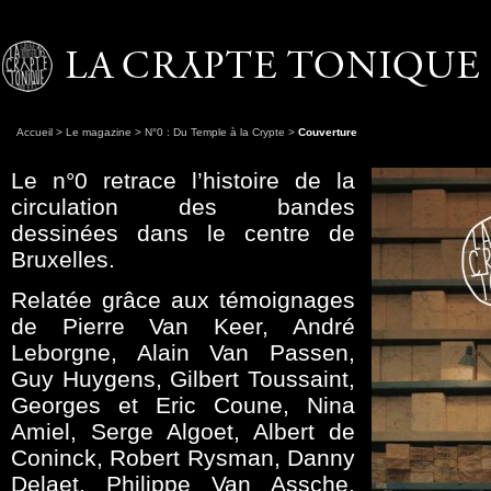
Accueil
>
Le magazine
>
N°0 : Du Temple à la Crypte
>
Couverture
Le n°0 retrace l’histoire de la
circulation des bandes
dessinées dans le centre de
Bruxelles.
Relatée grâce aux témoignages
de Pierre Van Keer, André
Leborgne, Alain Van Passen,
Guy Huygens, Gilbert Toussaint,
Georges et Eric Coune, Nina
Amiel, Serge Algoet, Albert de
Coninck, Robert Rysman, Danny
Delaet, Philippe Van Assche,