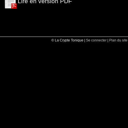
Lire en version PDF
© La Crypte Tonique |
Se connecter
|
Plan du site