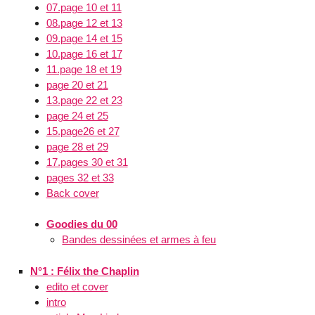
07.page 10 et 11
08.page 12 et 13
09.page 14 et 15
10.page 16 et 17
11.page 18 et 19
page 20 et 21
13.page 22 et 23
page 24 et 25
15.page26 et 27
page 28 et 29
17.pages 30 et 31
pages 32 et 33
Back cover
Goodies du 00
Bandes dessinées et armes à feu
N°1 : Félix the Chaplin
edito et cover
intro