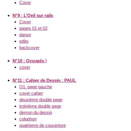
Cover
N°9 : L’Oeil sur rails
Cover
pages 01 et 02
danse
edito
backcover
N°10 : Occupés !
cover
N°11 : Cahier de Dessin : PAUL
O1. page gauche
cover cahier
deuxième double page
troisième double page
demon du dessin
colophon
quatrieme de couverture